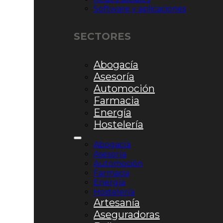
Software y aplicaciones
SECTORES
Abogacía
Asesoría
Automoción
Farmacia
Energía
Hostelería
Abogacía
Asesoría
Automoción
Farmacia
Energía
Hostelería
Artesanía
Aseguradoras