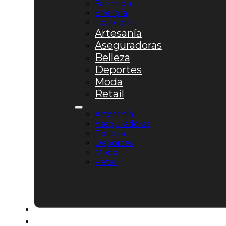
Farmacia
Energía
Hostelería
Artesanía
Aseguradoras
Belleza
Deportes
Moda
Retail
Artesanía
Aseguradoras
Belleza
Deportes
Moda
Retail
Nosotros
Colaboraciones