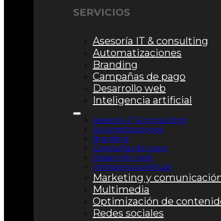
SERVICIOS
Asesoría IT & consulting
Automatizaciones
Branding
Campañas de pago
Desarrollo web
Inteligencia artificial
Asesoría IT & consulting
Automatizaciones
Branding
Campañas de pago
Desarrollo web
Inteligencia artificial
Marketing y comunicació
Multimedia
Optimización de contenid
Redes sociales