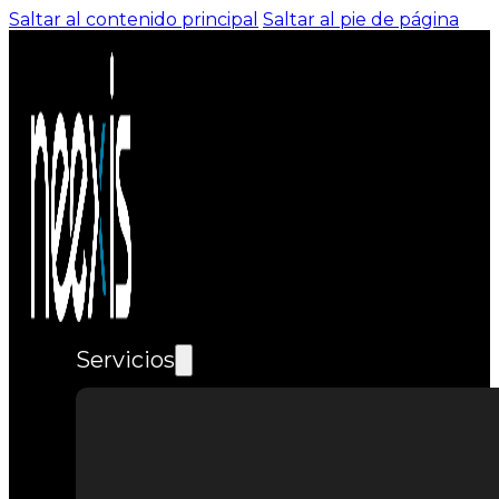
Saltar al contenido principal
Saltar al pie de página
Servicios