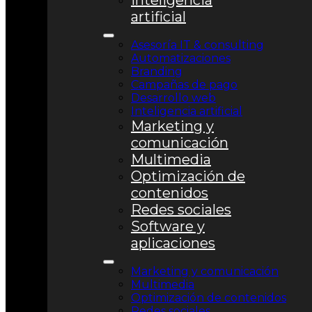
Inteligencia
artificial
Asesoría IT & consulting
Automatizaciones
Branding
Campañas de pago
Desarrollo web
Inteligencia artificial
Marketing y
comunicación
Multimedia
Optimización de
contenidos
Redes sociales
Software y
aplicaciones
Marketing y comunicación
Multimedia
Optimización de contenidos
Redes sociales