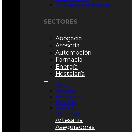
Software y aplicaciones
SECTORES
Abogacía
Asesoría
Automoción
Farmacia
Energía
Hostelería
Abogacía
Asesoría
Automoción
Farmacia
Energía
Hostelería
Artesanía
Aseguradoras